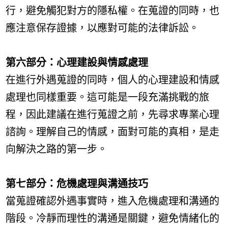
行，避免觸犯對方的隱私權。在蒐證的同時，也
應注意保存證據，以應對可能的法律訴訟。
第六部分：心理建設與情感處理
在進行外遇蒐證的同時，個人的心理建設和情感
處理也同樣重要。這可能是一段充滿挑戰的旅
程，因此建議在進行蒐證之前，先尋求專業心理
諮詢。理解自己的情感，面對可能的真相，是走
向解決之路的第一步。
第七部分：危機處理與溝通技巧
當蒐證確認外遇事實時，進入危機處理和溝通的
階段。冷靜而理性的溝通是關鍵，避免情緒化的