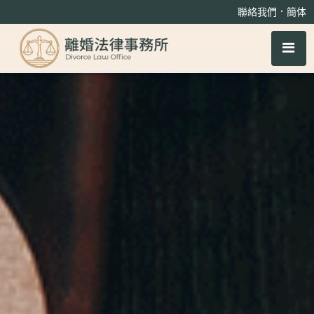
台中法律諮詢、離婚諮詢
．
聯絡我們
簡体