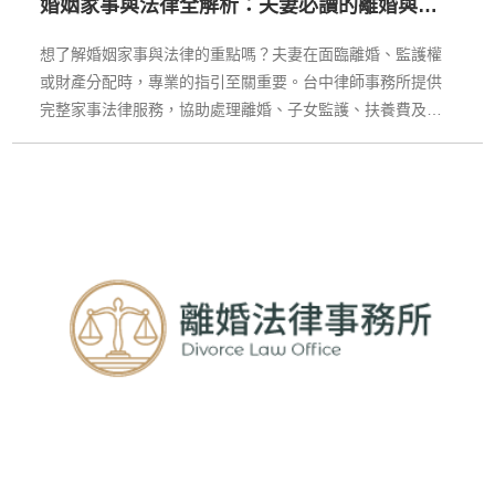
婚姻家事與法律全解析：夫妻必讀的離婚與家
庭保護指南
想了解婚姻家事與法律的重點嗎？夫妻在面臨離婚、監護權
或財產分配時，專業的指引至關重要。台中律師事務所提供
完整家事法律服務，協助處理離婚、子女監護、扶養費及家
事調解，保障您與家人的權益。若您正在尋找值得信賴的法
律支援，台中律師事務所能以專業角度為您分析案件，協助
減少訴訟風險。無論是協議離婚或判決離婚，台中律師事務
所都能成為您最佳的法律後盾。