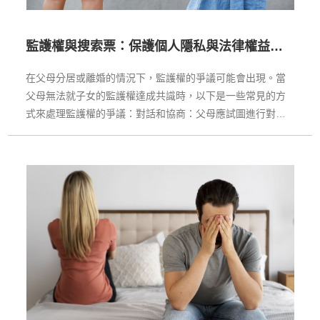
監護權與搜索票：保護個人隱私與法律權益的
衝突
在父母分居或離婚的情況下，監護權的爭議可能會出現。當
父母無法就子女的監護權達成共識時，以下是一些常見的方
式來處理監護權的爭議：對話和協商：父母應試圖進行對話
和協商，以尋找達成共識的方式。這可以包括面談、媒介協
商或諮詢專業家的幫助，如律師或家庭輔導專家。