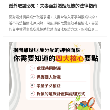
婚外取證必知：夫妻面對婚姻危機的法律指南
面對婚外情與婚外取證爭議，夫妻常陷入家事與離婚糾紛。
若不清楚相關法律規範，可能導致取證無效甚至觸法。專業
的台中律師事務所能協助您釐清合法取證方式，保障自身權
益。同時，台中律師事務所也能在離婚協議、子女監護權及
財產分配上提供策略建議，降低訴訟風險。選擇值得信賴的
台中律師事務所，讓您在面對婚姻危機時，獲得專業法律支
持與實務指引。