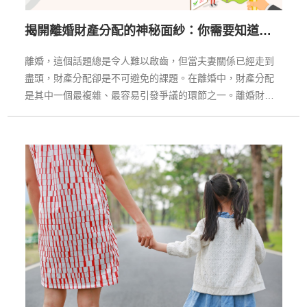
揭開離婚財產分配的神秘面紗：你需要知道的
四大核心要點
離婚，這個話題總是令人難以啟齒，但當夫妻關係已經走到
盡頭，財產分配卻是不可避免的課題。在離婚中，財產分配
是其中一個最複雜、最容易引發爭議的環節之一。離婚財產
分配不僅涉及金錢，更牽扯到感情、家庭和未來。離婚，是
人生中一個極具挑戰性的過程，無論是情感還是財產上，都
可能面臨著極大的變化。