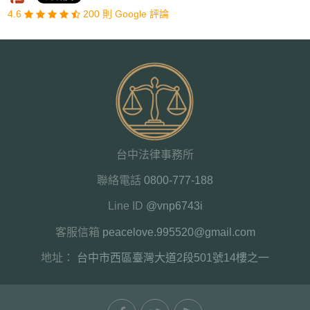
4.6
200 則 Google 評論
台中法律事務所
聯絡電話
0800-777-188
Line ID
@vnp6743i
客服信箱
peacelove.995520@gmail.com
地址：
台中市西區臺灣大道2段501號14樓之一