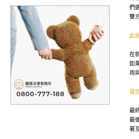
們
雙
此
在
如
用
當
最
最
著