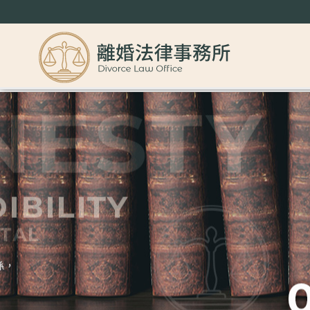
還找不到台北律師嗎？讓台北律師幫你伸張正義