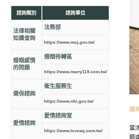
諮詢類別
諮詢單位
法務部
法律相關
知識查詢
https://www.moj.gov.tw/
婚姻待轉區
婚姻感情
的問題
https://www.marry119.com.tw/
衛生服務生
健保諮詢
https://www.nhi.gov.tw/
通
愛情諮詢室
愛情諮詢
當
https://www.loveaq.com.tw/
師