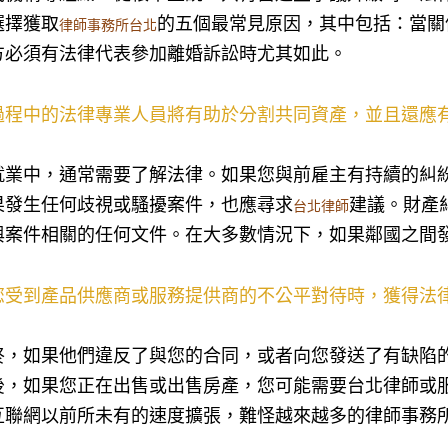
選擇獲取
的五個最常見原因，其中包括：當關
律師事務所台北
方必須有法律代表參加離婚訴訟時尤其如此。
過程中的法律專業人員將有助於分割共同資產，並且還應
就業中，通常需要了解法律。如果您與前雇主有持續的糾
果發生任何歧視或騷擾案件，也應尋求
建議。財產
台北律師
與案件相關的任何文件。在大多數情況下，如果鄰國之間
您受到產品供應商或服務提供商的不公平對待時，獲得法
終，如果他們違反了與您的合同，或者向您發送了有缺陷
後，如果您正在出售或出售房產，您可能需要台北律師或
互聯網以前所未有的速度擴張，難怪越來越多的律師事務所