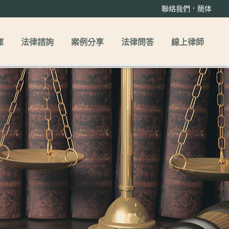
．
聯絡我們
簡体
庫
法律諮詢
案例分享
法律問答
線上律師