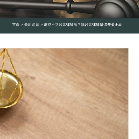
首頁
最新消息
還找不到台北律師嗎？讓台北律師幫你伸張正義