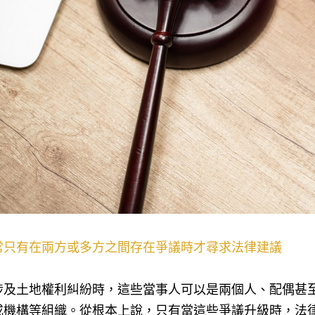
常只有在兩方或多方之間存在爭議時才尋求法律建議
涉及土地權利糾紛時，這些當事人可以是兩個人、配偶甚
或機構等組織。從根本上說，只有當這些爭議升級時，法