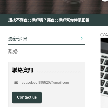
還找不到台北律師嗎？讓台北律師幫你伸張正義
20
最新消息
離婚
聯絡資訊
peacelove.995520@gmail.com
Contact us