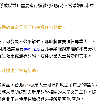
係破裂並且需要進行複雜的和解時。當婚姻結束並且
有助於確定是否可以接觸任何兒童。
紛，可能是不公平解僱，那麼將需要法律專業人士。
糾紛通常需要
台北專業服務來理解和充分利
律師事務所
發生領土或邊界糾紛，法律專業人士會參與其中。
律建議也非常有幫助。
的商品，台北
專業人士可以幫助您了解您的選擇。
律師
服務來幫助處理與房產糾紛相關的大量文書工作。隨
台北正在使用這種媒體來接觸新客戶/客戶。