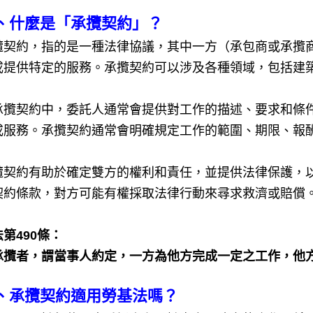
、什麼是「承攬契約」？
攬契約，指的是一種法律協議，其中一方（承包商或承攬
或提供特定的服務。承攬契約可以涉及各種領域，包括建
承攬契約中，委託人通常會提供對工作的描述、要求和條
或服務。承攬契約通常會明確規定工作的範圍、期限、報
攬契約有助於確定雙方的權利和責任，並提供法律保護，
契約條款，對方可能有權採取法律行動來尋求救濟或賠償
第490條：
承攬者，謂當事人約定，一方為他方完成一定之工作，他
、承攬契約適用勞基法嗎？