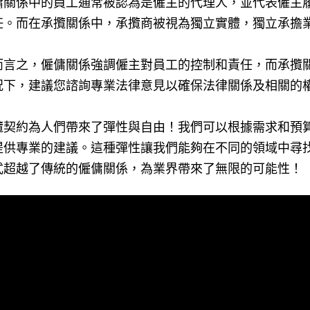
傭關係中的員工通常被認為是僱主的代理人，並代表僱主
任。而在承攬關係中，承攬商被視為獨立實體，獨立承擔
而言之，僱傭關係強調僱主對員工的控制和責任，而承攬
況下，建議您諮詢專業法律意見以確保法律關係及相關的
攬契約為人們帶來了彈性與自由！我們可以根據需求和預
提供專業的建議。這種彈性讓我們能夠在不同的領域中尋
式超越了傳統的僱傭關係，為業界帶來了無限的可能性！