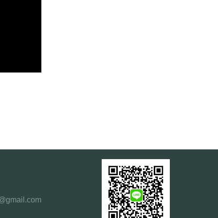
0@gmail.com