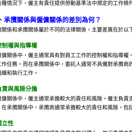
這種情況下，僱主有責任提供勞動基準法中規定的工作條
、承攬關係與僱傭關係的差別為何？
傭關係和承攬關係屬於不同的法律關係，主要差異在於以
.控制權與指導權
僱傭關係中，僱主通常具有對員工工作的控制權和指導權
工作任務。而在承攬關係中，委託人通常不具備對承攬商
組織和執行工作。
.負責與風險分擔
僱傭關係中，僱主通常承擔較大的責任和風險。僱主負責
。在承攬關係中，承攬商通常承擔較大的責任和風險，包
獨立性