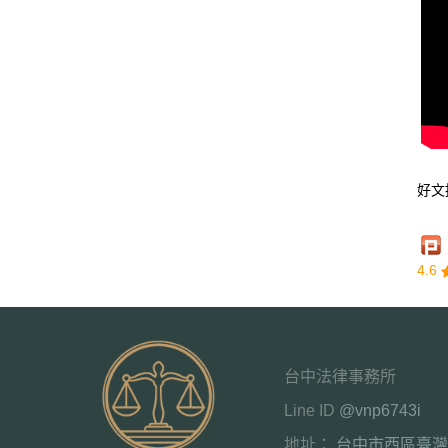
好文
4.6
台中法律事務所
Line ID
@vnp6743i
地址：
台中市西區臺灣大