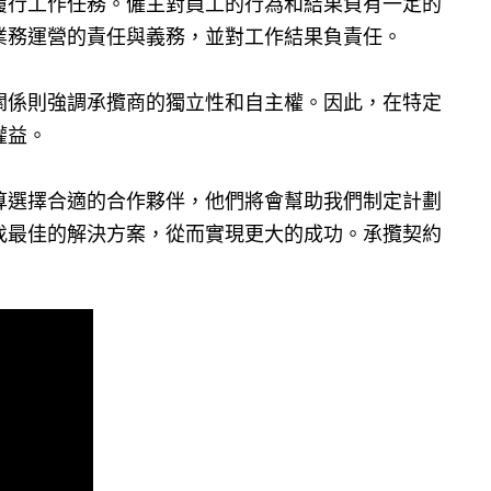
履行工作任務。僱主對員工的行為和結果負有一定的
業務運營的責任與義務，並對工作結果負責任。
關係則強調承攬商的獨立性和自主權。因此，在特定
權益。
算選擇合適的合作夥伴，他們將會幫助我們制定計劃
找最佳的解決方案，從而實現更大的成功。承攬契約