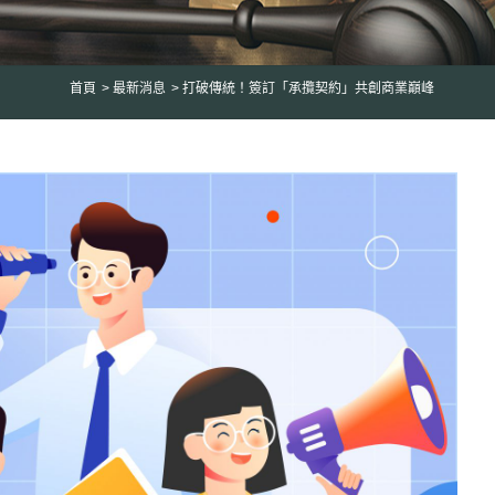
首頁
最新消息
打破傳統！簽訂「承攬契約」共創商業巔峰