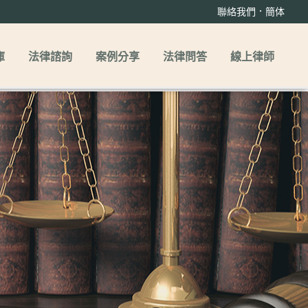
．
聯絡我們
簡体
庫
法律諮詢
案例分享
法律問答
線上律師