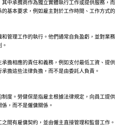
，其中承攬商作為獨立實體執行工作或提供服務，而
係的基本要求，例如雇主對於工作時間、工作方式的
織和管理工作的執行。他們通常自負盈虧，並對業務
別。
主承擔相應的責任和義務，例如支付最低工資、提供
行承擔這些法律負擔，而不是由委託人負責。
的制度。勞健保是指雇主根據法律規定，向員工提供
關係，而不是僱傭關係。
工之間有雇傭契約，並由僱主直接管理和監督工作。