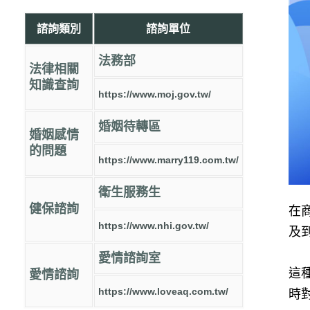
諮詢類別
諮詢單位
法務部
法律相關
知識查詢
https://www.moj.gov.tw/
婚姻待轉區
婚姻感情
的問題
https://www.marry119.com.tw/
衛生服務生
健保諮詢
在
https://www.nhi.gov.tw/
及
愛情諮詢室
這
愛情諮詢
https://www.loveaq.com.tw/
時