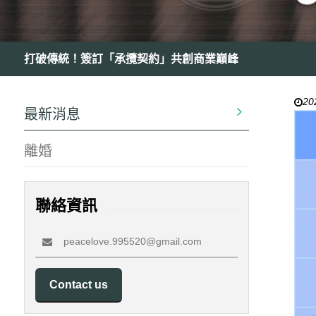
打破傳統！簽訂「承攬契約」共創商業巔峰
20
最新消息
離婚
聯絡資訊
peacelove.995520@gmail.com
Contact us