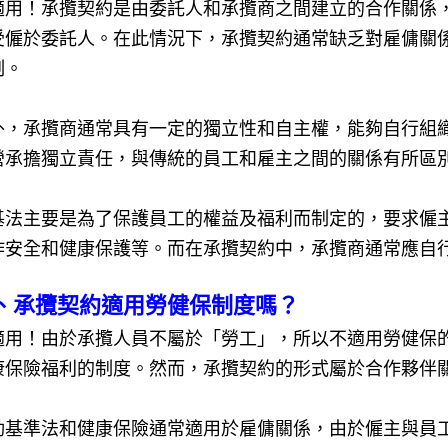
適用！承攬契約是由委託人和承攬商之間建立的合作關係
受僱於委託人。在此情況下，承攬契約通常缺乏對雇傭關
制。
外，承攬商通常具有一定的獨立性和自主權，能夠自行組
營承擔獨立責任，與傳統的員工和雇主之間的關係有所區
基法主要是為了保護員工的權益及福利而制定的，要求僱
作安全和健康保護等。而在承攬契約中，承攬商通常應自
、承攬契約適用勞健保制度嗎？
適用！由於承攬人員不屬於「勞工」，所以不適用勞健保
康保險福利的制度。然而，承攬契約的形式屬於合作夥伴
動基準法和健康保險通常適用於雇傭關係，由於僱主與員