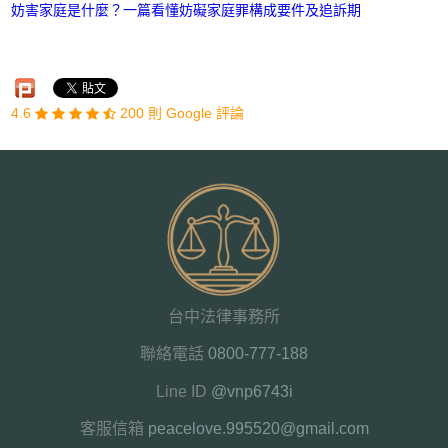
妨害家庭是什麼？一篇看懂妨礙家庭罪構成要件及追訴期​
4.6
200 則 Google 評論
台中法律事務所
聯絡電話
0800-777-188
Line ID
@vnp6743i
客服信箱
peacelove.995520@gmail.com