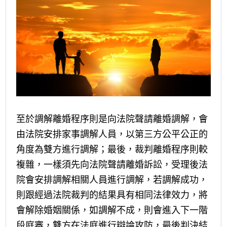
至於調解離婚程序則是向法院聲請離婚調解，會
由法院安排家事調解人員，以第三方公平公正的
角度為雙方進行調解；最後，裁判離婚程序則較
複雜，一樣須先向法院聲請離婚訴訟，受理後法
院會安排調解相關人員進行調解，若調解成功，
則跟經過法院裁判的結果具有相同法律效力，將
會解除婚姻關係，如調解不成，則會進入下一階
段庭審，雙方在法庭進行辯論攻防，最後判決結