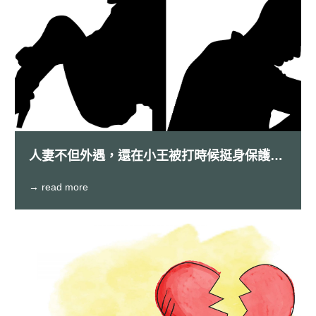
人妻不但外遇，還在小王被打時候挺身保護小
王
→ read more