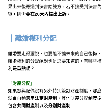
果出來後寄送判決書給雙方，若不接受判決書內
容，則需要
在
20
天內提出上訴
。
｜離婚權利分配
離婚要走得灑脫，也要能不讓未來的自己後悔，
離婚權利的分配絕對也是您要知道的，有哪些權
利是重點呢？
「財產分配」
如果您與配偶沒有另外特別簽訂財產制度，那麼
就會自動適用
法定財產制
，其他財產分配制度還
包含
共同財產制
以及
分別財產制
。