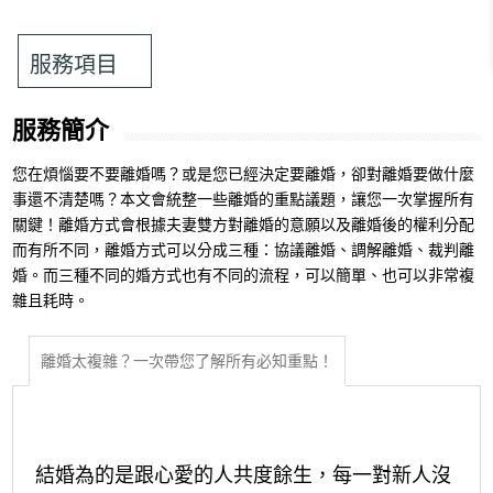
服務項目
服務簡介
您在煩惱要不要離婚嗎？或是您已經決定要離婚，卻對離婚要做什麼
事還不清楚嗎？本文會統整一些離婚的重點議題，讓您一次掌握所有
關鍵！離婚方式會根據夫妻雙方對離婚的意願以及離婚後的權利分配
而有所不同，離婚方式可以分成三種：協議離婚、調解離婚、裁判離
婚。而三種不同的婚方式也有不同的流程，可以簡單、也可以非常複
雜且耗時。
離婚太複雜？一次帶您了解所有必知重點！
結婚為的是跟心愛的人共度餘生，每一對新人沒