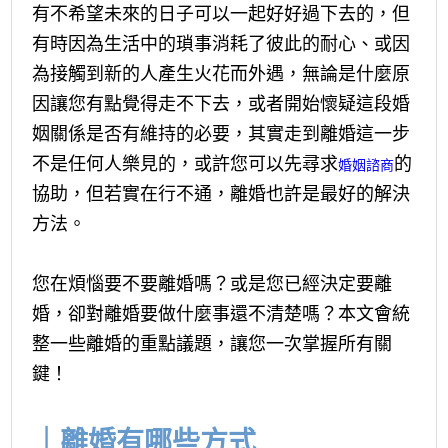
有不希望未來的日子可以一起好好過下去的，但
有時因為生活中的瑣事消耗了彼此的耐心、或因
為接觸到新的人產生火花而外遇，無論是什麼原
因讓您有點覺得走不下去，或者開始懷疑這段婚
姻關係是否有維持的必要，其實走到離婚這一步
不是任何人樂見的，或許您可以先尋求
的
婚姻諮商
協助，但若實在行不通，離婚也許是最好的解決
方法。
您在煩惱要不要離婚嗎？或是您已經決定要離
婚，卻對離婚要做什麼事還不清楚嗎？本文會統
整一些離婚的重點議題，讓您一次掌握所有關
鍵！
｜離婚有哪些方式