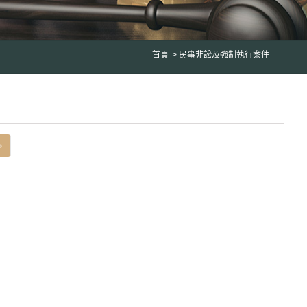
首頁
民事非訟及強制執行案件