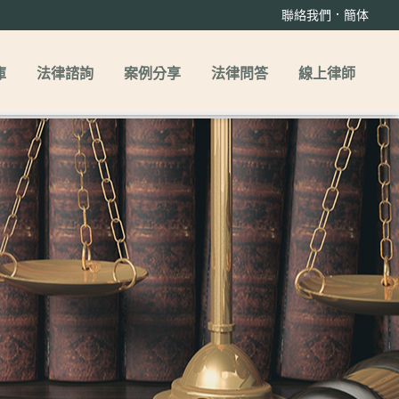
．
聯絡我們
簡体
庫
法律諮詢
案例分享
法律問答
線上律師