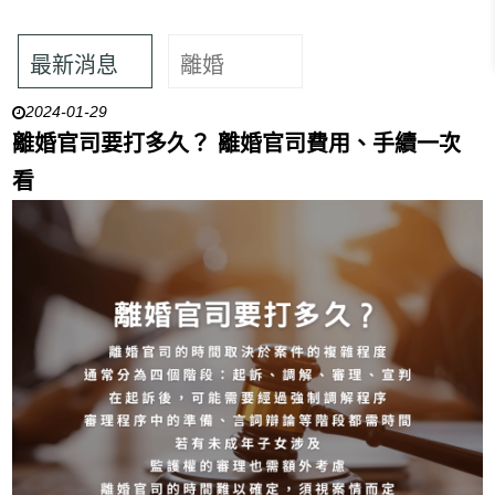
最新消息
離婚
2024-01-29
離婚官司要打多久？ 離婚官司費用、手續一次
看