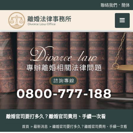
離婚官司要打多久？離婚官司費用、手續一次看
．
聯絡我們
簡体
離婚官司要打多久？離婚官司費用、手續一次看
首頁
最新消息
離婚官司要打多久？離婚官司費用、手續一次看