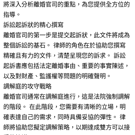
將深入分析離婚官司的重點，為您提供全方位的
指導。
訴訟起訴狀的精心撰寫
離婚官司的第一步是提交起訴狀，此文件將成為
整個訴訟的基石。 律師的角色在於協助您撰寫
精確且有力的文件，清楚呈現您的訴求。 訴訟
起訴書應包括法定離婚事由、重要的事實陳述，
以及對財產、監護權等問題的明確聲明。
調解庭的攻守戰略
離婚官司通常在調解庭進行，這是法院強制調解
的階段。 在此階段，您需要有清晰的立場，明
確表達自己的需求，同時具備妥協的彈性。 律
師將協助您擬定調解策略，以期達成雙方可以接