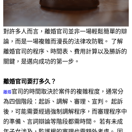
對許多人而言，離婚官司並非一場輕鬆簡單的辯
論，而是一場複雜而漫長的法律攻防戰。 了解
離婚官司的程序、時間表、費用計算以及勝訴的
關鍵，是邁向成功的第一步。
離婚官司要打多久？
官司的時間取決於案件的複雜程度，通常分
離婚
為四個階段：起訴、調解、審理、宣判。 起訴
後，可能需要經過強制調解程序，而審理程序中
的準備、言詞辯論等階段都需時間。 若有未成
年子女涉及，監護權的審理也需額外考慮。 因