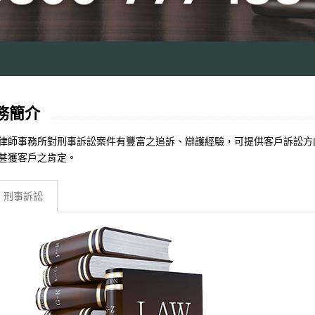
務簡介
律師事務所對刑事訴訟案件有豐富之追訴、辯護經驗，可提供客戶訴訟方
甚獲客戶之肯定。
刑事訴訟