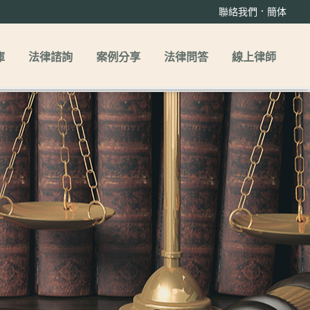
．
聯絡我們
簡体
庫
法律諮詢
案例分享
法律問答
線上律師