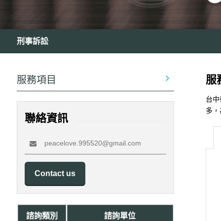
刑事訴訟
服
服務項目
台中
多，
聯絡資訊
peacelove.995520@gmail.com
Contact us
諮詢類別
諮詢單位